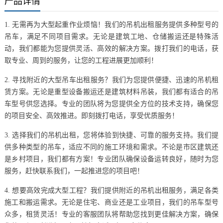
产品详情
1. 无需再为大型起重作业烦恼！我们的吊机出租服务提供多种型号的
吊车，满足不同项目需求。无论是建筑工地、仓储搬运还是特殊活
动，我们都能为您提供灵活、高效的解决方案。拨打我们的电话，获
取专业、周到的服务，让您的工程进展更加顺利！
2. 寻找附近的大型吊车出租服务？我们为您提供便捷、迅速的吊机租
赁方案。无论是重型设备搬运还是建筑材料吊装，我们都有适合的吊
车型号供您选择。专业的团队将为您提供全方位的技术支持，确保您
的项目安全、高效推进。即刻拨打电话，享受优质服务！
3. 选择我们的吊机出租，您将体验到快捷、可靠的服务支持。我们提
供多种类型的吊车，适应不同的施工环境和需求。不论是市区建筑还
是乡村项目，我们都有方案！专业团队确保设备运转良好，随时为您
服务，赶快联系我们，一起推进您的项目吧！
4. 想要高效完成大型工程？我们提供附近的吊机出租服务，满足各类
施工和搬运需求。无论是住宅、商业还是工业项目，我们的吊车型号
众多，租赁灵活！专业的客服团队将帮助您找到更佳解决方案，确保