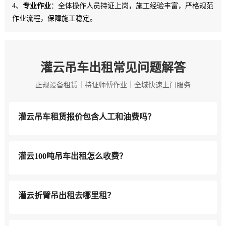
4、
专业作业
：全体操作人员持证上岗，施工经验丰富，严格规范
作业流程，保障施工稳定。
灌云吊车出租常见问题解答
正规设备租赁｜持证师傅作业｜全城快速上门服务
灌云吊车租赁报价包含人工和油费吗？
灌云100吨吊车出租怎么收费？
灌云折臂吊出租去哪里租？