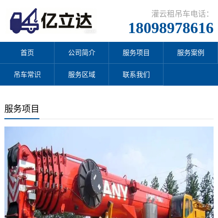
灌云租吊车电话：
18098978616
首页
公司简介
服务项目
服务案例
吊车常识
服务区域
联系我们
服务项目