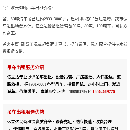
问：灌云80吨吊车出租价格？
答：80吨汽车吊台班约2800–3800元，超4小时按0.5台班递增，跨市调
车进出场费另计。亿立达设备租赁常备50吨、80吨、100吨车，可配双
司索工。
若需主臂+副臂工况或超负荷计算书，提前说明，我方配合提供技术参
数报备安监。
吊车出租服务介绍
亿立达专业提供
吊车出租、设备吊装、厂房搬迁、大件搬运、道
路救援
， 拥有8T-800T各型吊车，
持证司机、24小时上门、就近
派车、价格透明
， 本地服务热线：
18098978616
13662689776
。
吊车出租服务优势
亿立达设备租赁
资质齐全 · 设备充足 · 响应快速 · 收费合理
1、
快速响应
：全域覆盖，本地车队就近调度，紧急施工快速到