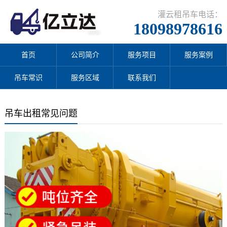
灌云租吊车电话：
18098978616
首页
公司简介
服务项目
服务案例
吊车常识
服务区域
联系我们
吊车出租常见问题