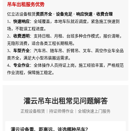
吊车出租服务优势
亿立达设备租赁
资质齐全 · 设备充足 · 响应快速 · 收费合理
1、
快速响应
：全域覆盖，本地车队就近调度，紧急施工快速到
场，不耽误工程进度。
2、
收费透明
：支持日租、月租、台班多种合作模式，报价清晰，
无隐形消费，适合各类工程长期租用。
3、
车型齐全
：汽车吊、随车吊、折臂吊、叉车、高空作业车全品
类齐全，满足大小型吊装搬运需求。
4、
专业作业
：全体操作人员持证上岗，施工经验丰富，严格规范
作业流程，保障施工稳定。
灌云吊车出租常见问题解答
正规设备租赁｜持证师傅作业｜全城快速上门服务
灌云设备重、距离远，该选哪种吊车？