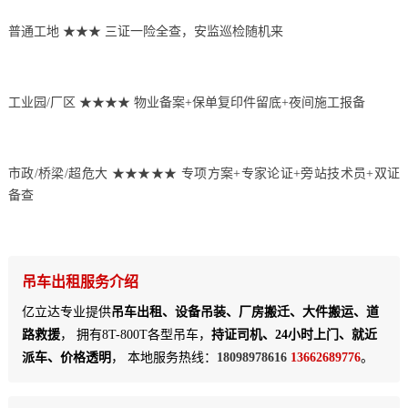
普通工地 ★★★ 三证一险全查，安监巡检随机来
工业园/厂区 ★★★★ 物业备案+保单复印件留底+夜间施工报备
市政/桥梁/超危大 ★★★★★ 专项方案+专家论证+旁站技术员+双证
备查
吊车出租服务介绍
亿立达专业提供
吊车出租、设备吊装、厂房搬迁、大件搬运、道
路救援
， 拥有8T-800T各型吊车，
持证司机、24小时上门、就近
派车、价格透明
， 本地服务热线：
18098978616
13662689776
。