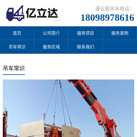
灌云租吊车电话：
18098978616
首页
公司简介
服务项目
服务案例
吊车常识
服务区域
联系我们
吊车常识