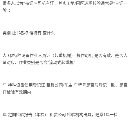
很多人以为"持证"=司机有证，其实工地/园区进场核验通常是"三证一
险"：
类别 证书名称 谁持有 查什么
人 Q2特种设备作业人员证（起重机械） 操作司机 是否有效、是否人
证对应、作业类别是否含"流动式起重机"
车 特种设备使用登记证 租赁公司/车主 车牌号是否与登记一致、是否
在检验有效期内
车 定期检验报告（年检） 租赁公司 检验机构出具，通常1年一检