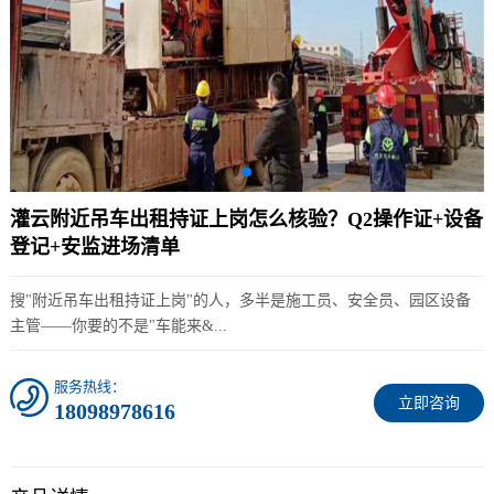
灌云附近吊车出租持证上岗怎么核验？Q2操作证+设备
登记+安监进场清单
搜"附近吊车出租持证上岗"的人，多半是施工员、安全员、园区设备
主管——你要的不是"车能来&...
服务热线：
立即咨询
18098978616