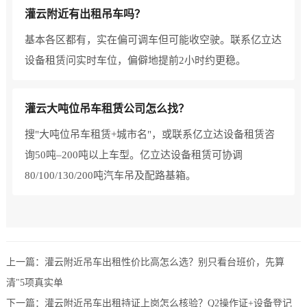
灌云附近有出租吊车吗？
基本各区都有，实在偏可调车但可能收空驶。联系亿立达
设备租赁问实时车位，偏僻地提前2小时约更稳。
灌云大吨位吊车租赁公司怎么找？
搜"大吨位吊车租赁+城市名"，或联系亿立达设备租赁咨
询50吨–200吨以上车型。亿立达设备租赁可协调
80/100/130/200吨汽车吊及配路基箱。
上一篇：
灌云附近吊车出租性价比高怎么选？别只看台班价，先算
清"5项真实单
下一篇：
灌云附近吊车出租持证上岗怎么核验？Q2操作证+设备登记