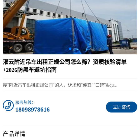
灌云附近吊车出租正规公司怎么筛？资质核验清单
+2026防黑车避坑指南
搜"附近吊车出租正规公司"的人，诉求和"便宜""口碑"&qu...
服务热线：
立即咨询
18098978616
产品详情