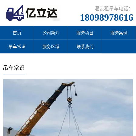
灌云租吊车电话：
18098978616
首页
公司简介
服务项目
服务案例
吊车常识
服务区域
联系我们
吊车常识